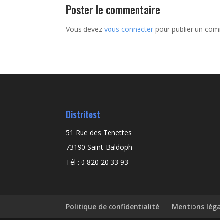
Poster le commentaire
Vous devez
vous connecter
pour publier un com
Distritest
51 Rue des Tenettes
73190 Saint-Baldoph
Tél : 0 820 20 33 93
Politique de confidentialité
Mentions léga