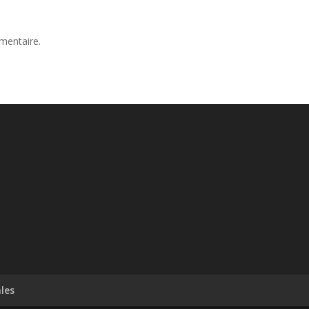
mentaire.
les