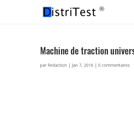
Machine de traction univer
par
Redaction
|
Jan 7, 2016
|
0 commentaires