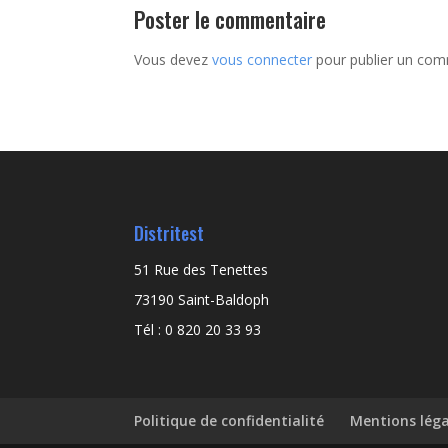
Poster le commentaire
Vous devez
vous connecter
pour publier un com
Distritest
51 Rue des Tenettes
73190 Saint-Baldoph
Tél : 0 820 20 33 93
Politique de confidentialité
Mentions léga