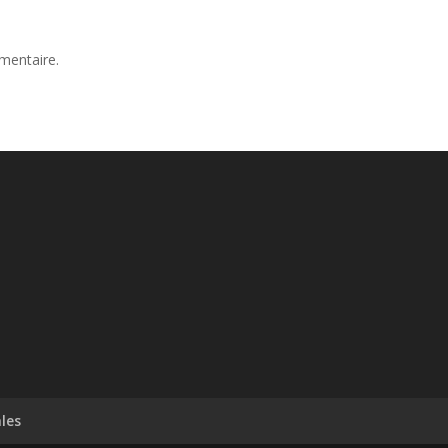
mentaire.
les