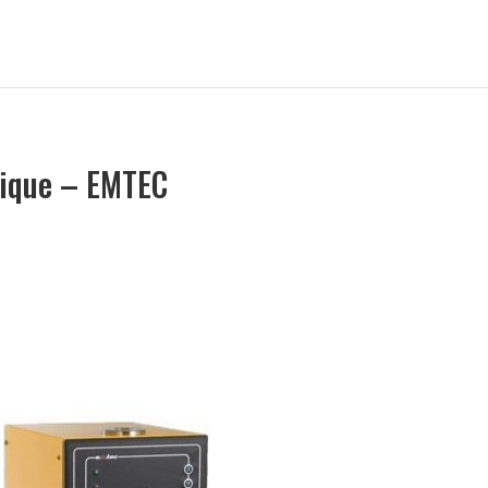
mique – EMTEC