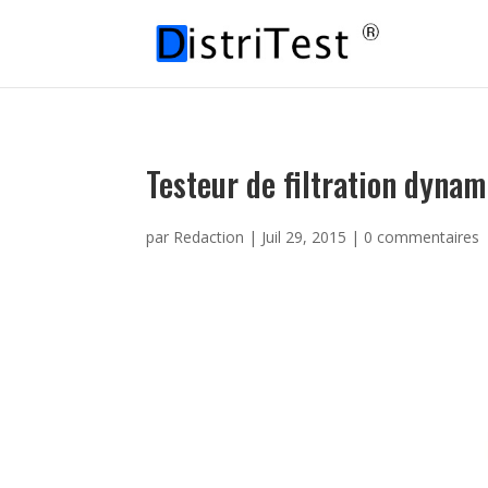
Testeur de filtration dyna
par
Redaction
|
Juil 29, 2015
|
0 commentaires