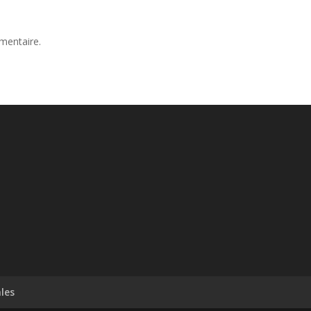
mentaire.
les