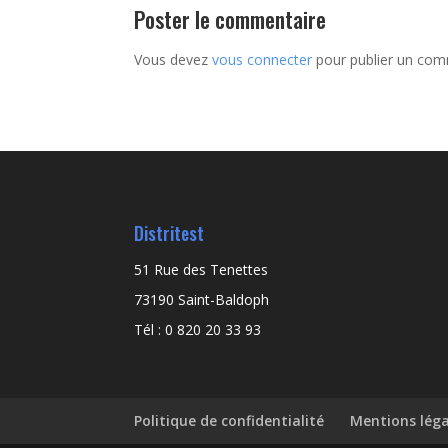
Poster le commentaire
Vous devez
vous connecter
pour publier un com
Distritest
51 Rue des Tenettes
73190 Saint-Baldoph
Tél : 0 820 20 33 93
Politique de confidentialité
Mentions léga