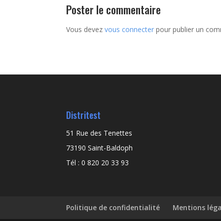
Poster le commentaire
Vous devez
vous connecter
pour publier un com
Distritest
51 Rue des Tenettes
73190 Saint-Baldoph
Tél : 0 820 20 33 93
Politique de confidentialité
Mentions léga