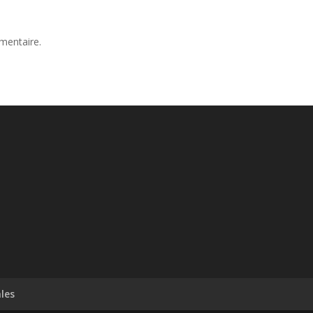
mentaire.
les