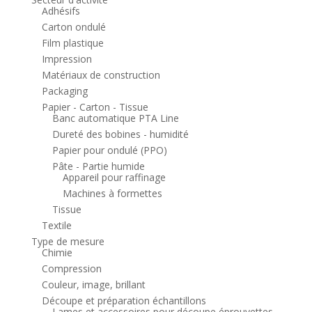
Adhésifs
Carton ondulé
Film plastique
Impression
Matériaux de construction
Packaging
Papier - Carton - Tissue
Banc automatique PTA Line
Dureté des bobines - humidité
Papier pour ondulé (PPO)
Pâte - Partie humide
Appareil pour raffinage
Machines à formettes
Tissue
Textile
Type de mesure
Chimie
Compression
Couleur, image, brillant
Découpe et préparation échantillons
Lames et accessoires pour découpe éprouvettes