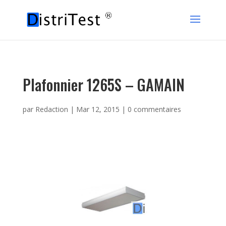
Plafonnier 1265S – GAMAIN
par
Redaction
|
Mar 12, 2015
|
0 commentaires