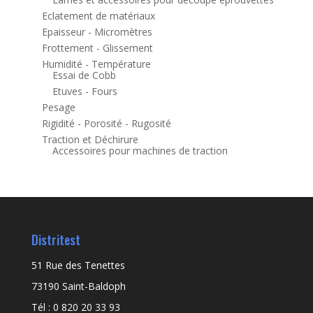
Eclatement de matériaux
Epaisseur - Micromètres
Frottement - Glissement
Humidité - Température
Essai de Cobb
Etuves - Fours
Pesage
Rigidité - Porosité - Rugosité
Traction et Déchirure
Accessoires pour machines de traction
Distritest
51 Rue des Tenettes
73190 Saint-Baldoph
Tél : 0 820 20 33 93