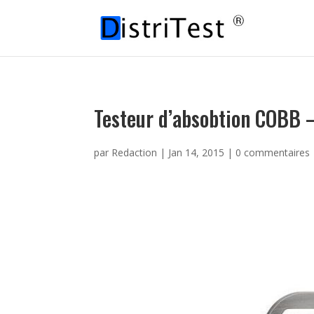
Testeur d’absobtion COBB 
par
Redaction
|
Jan 14, 2015
|
0 commentaires