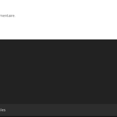
mentaire.
les