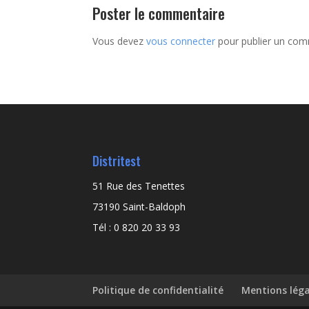
Poster le commentaire
Vous devez
vous connecter
pour publier un com
Distritest
51 Rue des Tenettes
73190 Saint-Baldoph
Tél : 0 820 20 33 93
Politique de confidentialité
Mentions léga