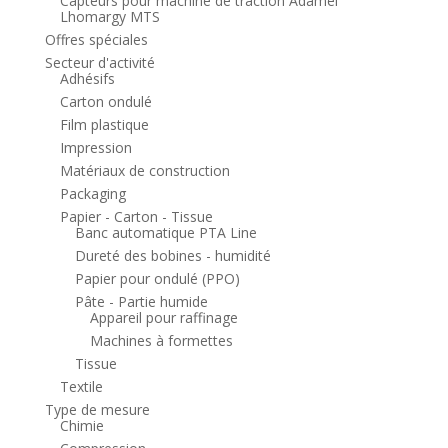
Capteurs pour machine de traction Adamel
Lhomargy MTS
Offres spéciales
Secteur d'activité
Adhésifs
Carton ondulé
Film plastique
Impression
Matériaux de construction
Packaging
Papier - Carton - Tissue
Banc automatique PTA Line
Dureté des bobines - humidité
Papier pour ondulé (PPO)
Pâte - Partie humide
Appareil pour raffinage
Machines à formettes
Tissue
Textile
Type de mesure
Chimie