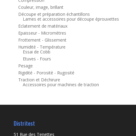
Compression
Couleur, image, brillant
Découpe et préparation échantillons
Lames et accessoires pour découpe éprouvettes
Eclatement de matériaux
Epaisseur - Micromètres
Frottement - Glissement
Humidité - Température
Essai de Cobb
Etuves - Fours
Pesage
Rigidité - Porosité - Rugosité
Traction et Déchirure
Accessoires pour machines de traction
Distritest
51 Rue des Tenettes