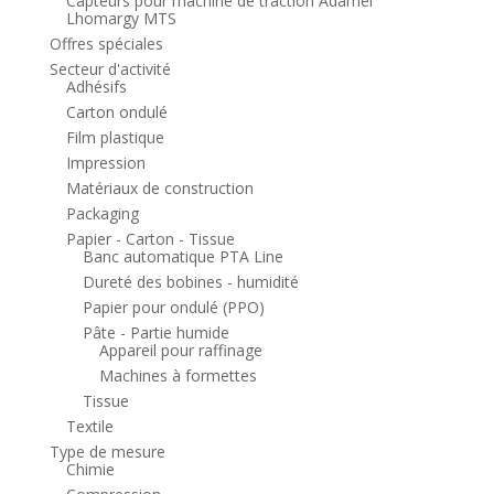
Capteurs pour machine de traction Adamel
Lhomargy MTS
Offres spéciales
Secteur d'activité
Adhésifs
Carton ondulé
Film plastique
Impression
Matériaux de construction
Packaging
Papier - Carton - Tissue
Banc automatique PTA Line
Dureté des bobines - humidité
Papier pour ondulé (PPO)
Pâte - Partie humide
Appareil pour raffinage
Machines à formettes
Tissue
Textile
Type de mesure
Chimie