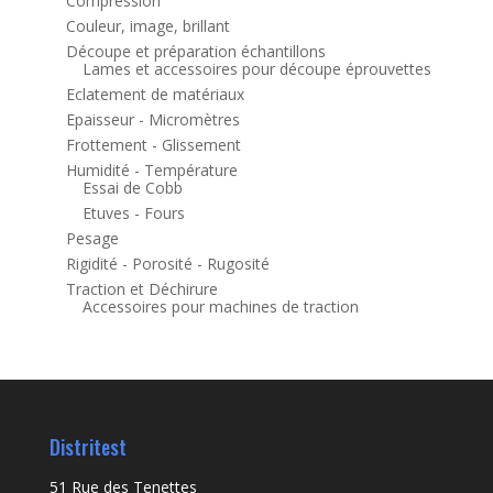
Compression
Couleur, image, brillant
Découpe et préparation échantillons
Lames et accessoires pour découpe éprouvettes
Eclatement de matériaux
Epaisseur - Micromètres
Frottement - Glissement
Humidité - Température
Essai de Cobb
Etuves - Fours
Pesage
Rigidité - Porosité - Rugosité
Traction et Déchirure
Accessoires pour machines de traction
Distritest
51 Rue des Tenettes