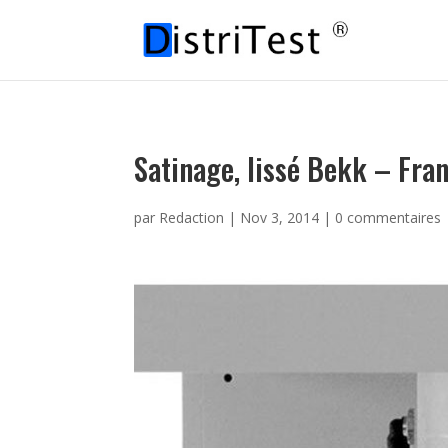
Satinage, lissé Bekk – Fra
par
Redaction
|
Nov 3, 2014
|
0 commentaires