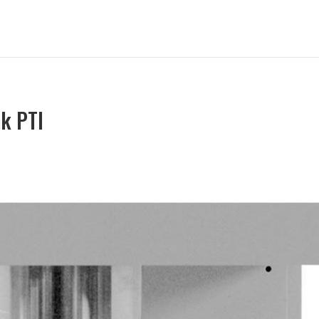
nk PTI