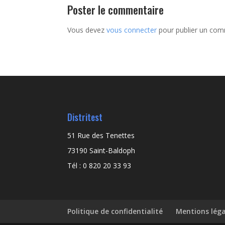
Poster le commentaire
Vous devez
vous connecter
pour publier un com
Distritest
51 Rue des Tenettes
73190 Saint-Baldoph
Tél : 0 820 20 33 93
Politique de confidentialité
Mentions léga