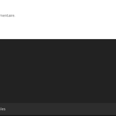
mentaire.
les