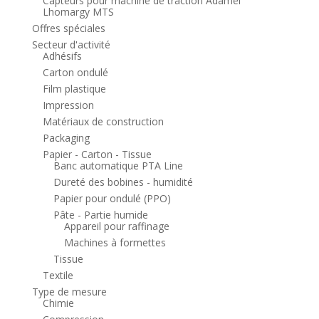
Capteurs pour machine de traction Adamel
Lhomargy MTS
Offres spéciales
Secteur d'activité
Adhésifs
Carton ondulé
Film plastique
Impression
Matériaux de construction
Packaging
Papier - Carton - Tissue
Banc automatique PTA Line
Dureté des bobines - humidité
Papier pour ondulé (PPO)
Pâte - Partie humide
Appareil pour raffinage
Machines à formettes
Tissue
Textile
Type de mesure
Chimie