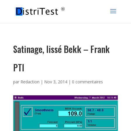
Satinage, lissé Bekk – Frank
PTI
par
Redaction
|
Nov 3, 2014
|
0 commentaires