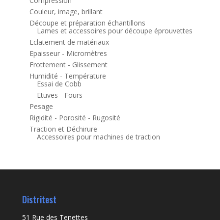
Compression
Couleur, image, brillant
Découpe et préparation échantillons
Lames et accessoires pour découpe éprouvettes
Eclatement de matériaux
Epaisseur - Micromètres
Frottement - Glissement
Humidité - Température
Essai de Cobb
Etuves - Fours
Pesage
Rigidité - Porosité - Rugosité
Traction et Déchirure
Accessoires pour machines de traction
Distritest
51 Rue des Tenettes