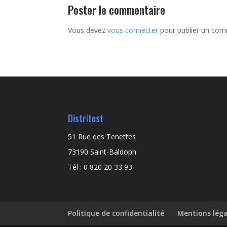
Poster le commentaire
Vous devez
vous connecter
pour publier un com
Distritest
51 Rue des Tenettes
73190 Saint-Baldoph
Tél : 0 820 20 33 93
Politique de confidentialité
Mentions léga