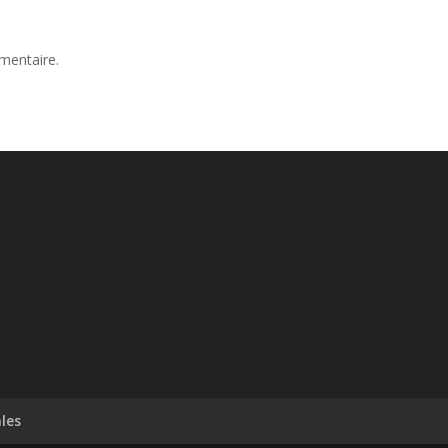
mentaire.
les