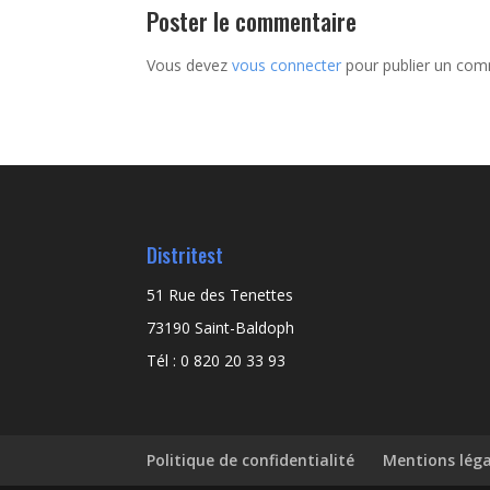
Poster le commentaire
Vous devez
vous connecter
pour publier un com
Distritest
51 Rue des Tenettes
73190 Saint-Baldoph
Tél : 0 820 20 33 93
Politique de confidentialité
Mentions léga