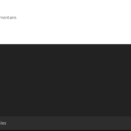
mentaire.
les