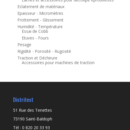
Eclatement de matériaux
Epaisseur - Micromètres
Frottement - Glissement
Humidité - Température
Essai de Cobb
Etuves - Fours
Pesage
Rigidité - Porosité - Rugosité
Traction et Déchirure
Accessoires pour machines de traction
Distritest
51 Rue des Tenettes
73190 Saint-Baldoph
Tél : 0 820 20 33 93