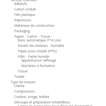
Adhésifs
Carton ondulé
Film plastique
Impression
Matériaux de construction
Packaging
Papier - Carton - Tissue
Banc automatique PTA Line
Dureté des bobines - humidité
Papier pour ondulé (PPO)
Pâte - Partie humide
Appareil pour raffinage
Machines à formettes
Tissue
Textile
Type de mesure
Chimie
Compression
Couleur, image, brillant
Découpe et préparation échantillons
Lames et accessoires pour découpe éprouvettes