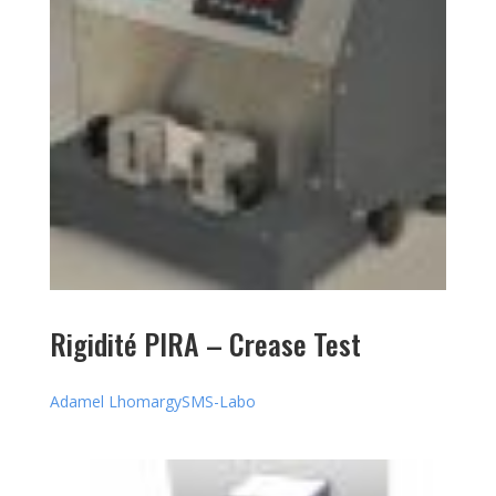
Rigidité PIRA – Crease Test
Adamel Lhomargy
SMS-Labo