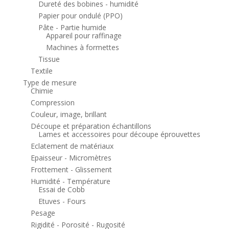
Dureté des bobines - humidité
Papier pour ondulé (PPO)
Pâte - Partie humide
Appareil pour raffinage
Machines à formettes
Tissue
Textile
Type de mesure
Chimie
Compression
Couleur, image, brillant
Découpe et préparation échantillons
Lames et accessoires pour découpe éprouvettes
Eclatement de matériaux
Epaisseur - Micromètres
Frottement - Glissement
Humidité - Température
Essai de Cobb
Etuves - Fours
Pesage
Rigidité - Porosité - Rugosité