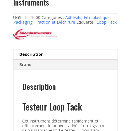
Instruments
UGS :
LT-1000
Catégories :
Adhésifs
,
Film plastique
,
Packaging
,
Traction et Déchirure
Étiquette :
Loop Tack
Description
Brand
Description
Testeur Loop Tack
Cet instrument détermine rapidement et
efficacement le pouvoir adhésif ou « grap »
d’un ruban adhésif. Le testeur Loop Tack