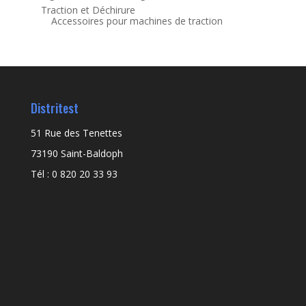
Traction et Déchirure
Accessoires pour machines de traction
Distritest
51 Rue des Tenettes
73190 Saint-Baldoph
Tél : 0 820 20 33 93