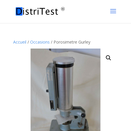
Accueil
/
Occasions
/ Porosimetre Gurley