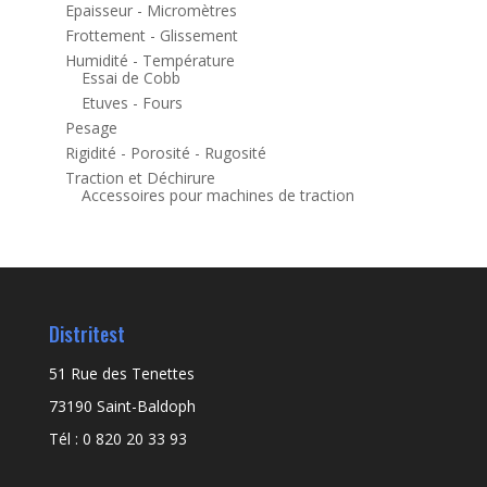
Epaisseur - Micromètres
Frottement - Glissement
Humidité - Température
Essai de Cobb
Etuves - Fours
Pesage
Rigidité - Porosité - Rugosité
Traction et Déchirure
Accessoires pour machines de traction
Distritest
51 Rue des Tenettes
73190 Saint-Baldoph
Tél : 0 820 20 33 93