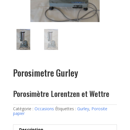
Porosimetre Gurley
Porosimètre Lorentzen et Wettre
Catégorie :
Occasions
Étiquettes :
Gurley
,
Porosite
papier
Description