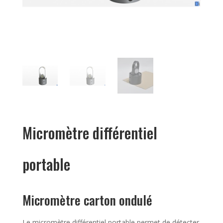
Micromètre différentiel
portable
Micromètre carton ondulé
Le micromètre différentiel portable permet de détecter