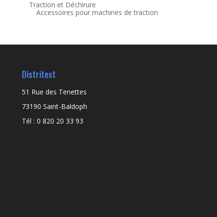
Traction et Déchirure
Accessoires pour machines de traction
Distritest
51 Rue des Tenettes
73190 Saint-Baldoph
Tél : 0 820 20 33 93