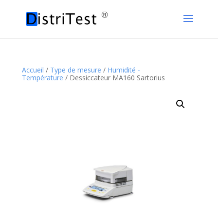
Accueil
/
Type de mesure
/
Humidité -
Température
/ Dessiccateur MA160 Sartorius