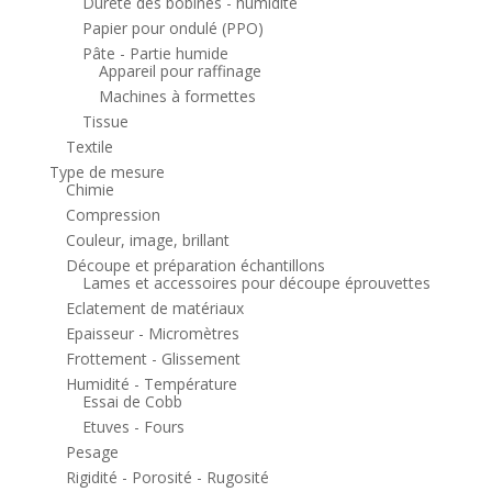
Dureté des bobines - humidité
Papier pour ondulé (PPO)
Pâte - Partie humide
Appareil pour raffinage
Machines à formettes
Tissue
Textile
Type de mesure
Chimie
Compression
Couleur, image, brillant
Découpe et préparation échantillons
Lames et accessoires pour découpe éprouvettes
Eclatement de matériaux
Epaisseur - Micromètres
Frottement - Glissement
Humidité - Température
Essai de Cobb
Etuves - Fours
Pesage
Rigidité - Porosité - Rugosité