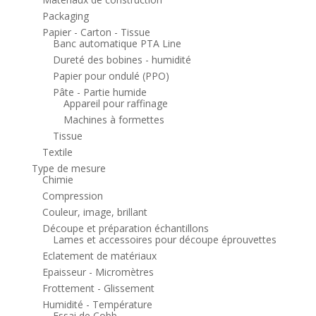
Packaging
Papier - Carton - Tissue
Banc automatique PTA Line
Dureté des bobines - humidité
Papier pour ondulé (PPO)
Pâte - Partie humide
Appareil pour raffinage
Machines à formettes
Tissue
Textile
Type de mesure
Chimie
Compression
Couleur, image, brillant
Découpe et préparation échantillons
Lames et accessoires pour découpe éprouvettes
Eclatement de matériaux
Epaisseur - Micromètres
Frottement - Glissement
Humidité - Température
Essai de Cobb