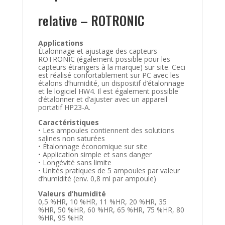
relative – ROTRONIC
Applications
Étalonnage et ajustage des capteurs
ROTRONIC (également possible pour les
capteurs étrangers à la marque) sur site. Ceci
est réalisé confortablement sur PC avec les
étalons d’humidité, un dispositif d’étalonnage
et le logiciel HW4. Il est également possible
d’étalonner et d’ajuster avec un appareil
portatif HP23-A.
Caractéristiques
• Les ampoules contiennent des solutions
salines non saturées
• Étalonnage économique sur site
• Application simple et sans danger
• Longévité sans limite
• Unités pratiques de 5 ampoules par valeur
d’humidité (env. 0,8 ml par ampoule)
Valeurs d’humidité
0,5 %HR, 10 %HR, 11 %HR, 20 %HR, 35
%HR, 50 %HR, 60 %HR, 65 %HR, 75 %HR, 80
%HR, 95 %HR