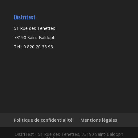
Distritest
51 Rue des Tenettes
73190 Saint-Baldoph
Tél : 0 820 20 33 93
Politique de confidentialité
Mentions légales
DistriTest - 51 Rue des Tenettes, 73190 Saint-Baldoph