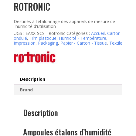
ROTRONIC
Destinés à l'étalonnage des appareils de mesure de
l'humidité d'utilisation
UGS :
EAXX-SCS - Rotronic
Catégories :
Accueil
,
Carton
ondulé
,
Film plastique
,
Humidité - Température
,
Impression
,
Packaging
,
Papier - Carton - Tissue
,
Textile
Description
Brand
Description
Ampoules étalons d’humidité