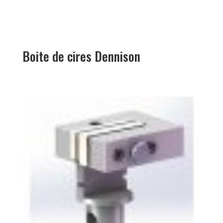
Boite de cires Dennison