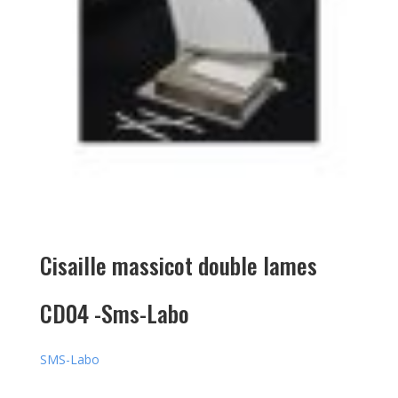
Cisaille massicot double lames
CD04 -Sms-Labo
SMS-Labo