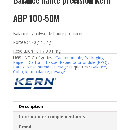
ABP 100-5DM
Balance d’analyse de haute précision
Portée : 120 g / 52 g
Résolution : 0.1 / 0.01 mg
UGS :
ND
Catégories :
Carton ondulé
,
Packaging
,
Papier - Carton - Tissue
,
Papier pour ondulé (PPO)
,
Pâte - Partie humide
,
Pesage
Étiquettes :
Balance
,
Cobb
,
kern balance
,
pesage
Description
Informations complémentaires
Brand