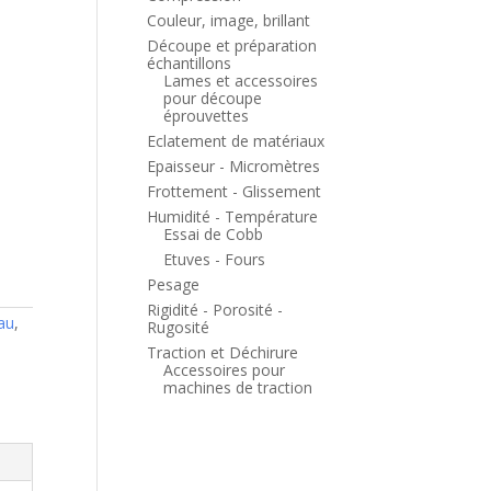
Couleur, image, brillant
Découpe et préparation
échantillons
Lames et accessoires
pour découpe
éprouvettes
Eclatement de matériaux
Epaisseur - Micromètres
Frottement - Glissement
Humidité - Température
Essai de Cobb
Etuves - Fours
Pesage
Rigidité - Porosité -
eau
,
Rugosité
Traction et Déchirure
Accessoires pour
machines de traction