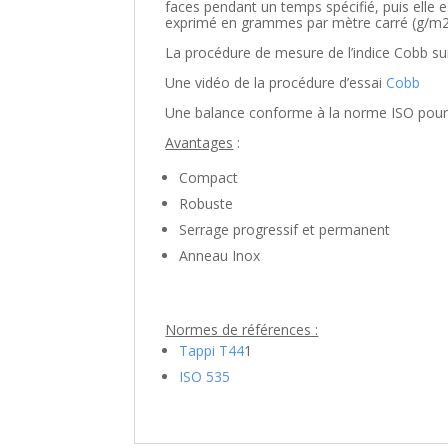
faces pendant un temps spécifié, puis elle 
exprimé en grammes par mètre carré (g/m
La procédure de mesure de l’indice Cobb sui
Une vidéo de la procédure d’essai
Cobb
Une balance conforme à la norme ISO pour
Avantages
:
Compact
Robuste
Serrage progressif et permanent
Anneau Inox
Normes de références :
Tappi T44
1
ISO 535