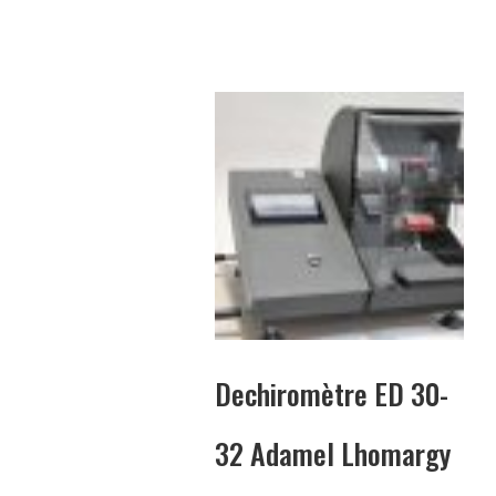
Dechiromètre ED 30-
32 Adamel Lhomargy