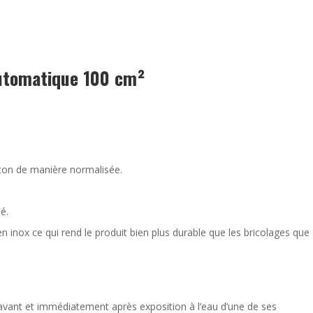
automatique 100 cm²
rton de manière normalisée.
é.
inox ce qui rend le produit bien plus durable que les bricolages que
ant et immédiatement après exposition à l’eau d’une de ses