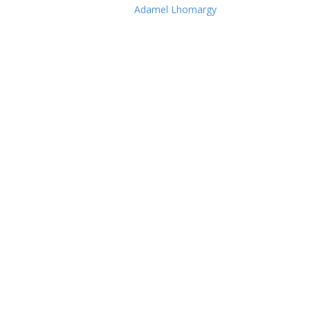
Adamel Lhomargy