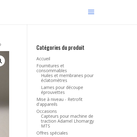
o
Catégories du produit
Accueil
Fournitures et
consommables
Huiles et membranes pour
éclatomètres
Lames pour découpe
éprouvettes
Mise à niveau - Retrofit
d'appareils
Occasions
Capteurs pour machine de
traction Adamel Lhomargy
MTS
Offres spéciales