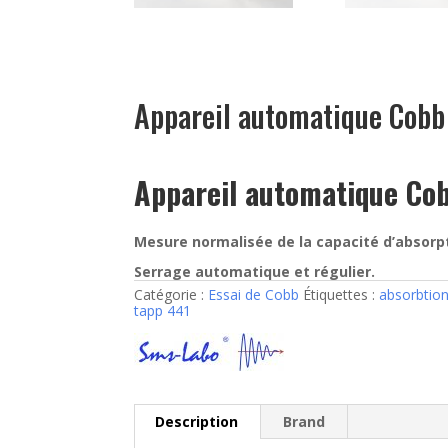
Appareil automatique Cob
Appareil automatique Co
Mesure normalisée de la capacité d’absorpt
Serrage automatique et régulier.
Catégorie :
Essai de Cobb
Étiquettes :
absorbtio
tapp 441
Description
Brand