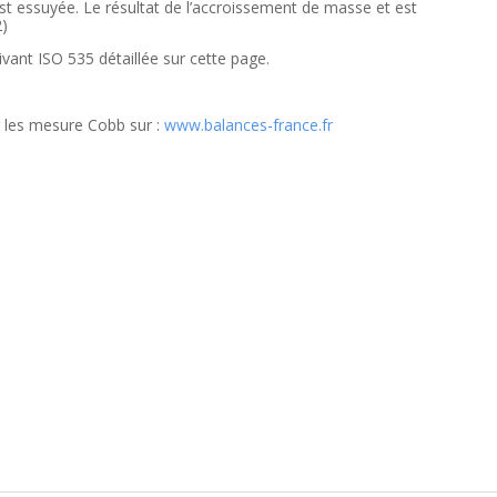
est essuyée. Le résultat de l’accroissement de masse et est
2)
vant ISO 535 détaillée sur cette page.
 les mesure Cobb sur :
www.balances-france.fr