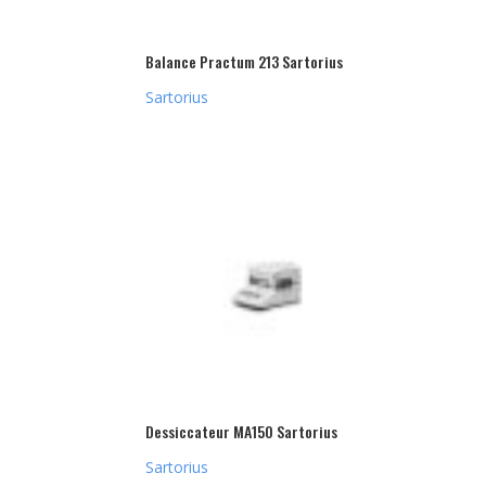
Balance Practum 213 Sartorius
Sartorius
Dessiccateur MA150 Sartorius
Sartorius