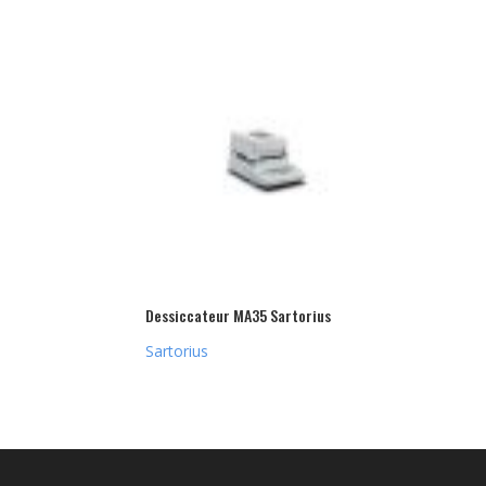
Dessiccateur MA35 Sartorius
Sartorius