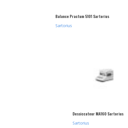
Balance Practum 5101 Sartorius
Sartorius
Dessiccateur MA160 Sartorius
Sartorius