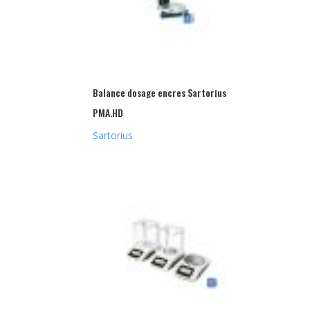
Balance dosage encres Sartorius
PMA.HD
Sartorius