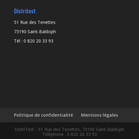
Distritest
51 Rue des Tenettes
73190 Saint-Baldoph
Tél : 0 820 20 33 93
Politique de confidentialité
Mentions légales
DistriTest - 51 Rue des Tenettes, 73190 Saint-Baldoph
Téléphone : 0 820 20 33 93