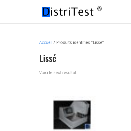
Accueil
/ Produits identifiés “Lissé”
Lissé
Voici le seul résultat