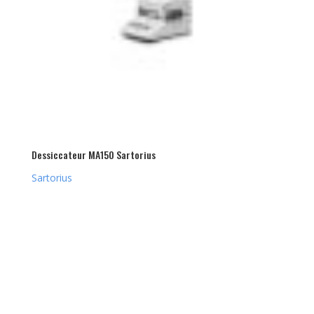
Dessiccateur MA150 Sartorius
Sartorius