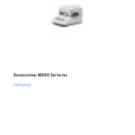
Dessiccateur MA160 Sartorius
Sartorius