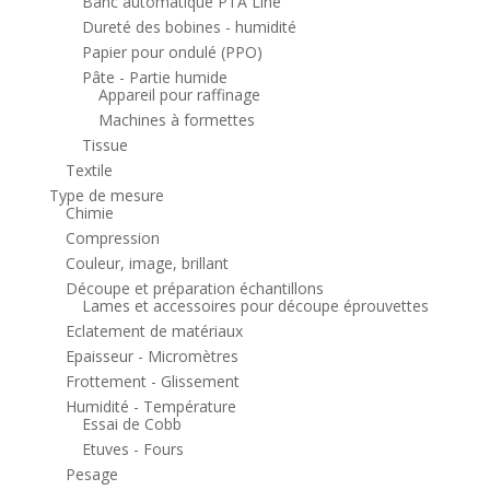
Banc automatique PTA Line
Dureté des bobines - humidité
Papier pour ondulé (PPO)
Pâte - Partie humide
Appareil pour raffinage
Machines à formettes
Tissue
Textile
Type de mesure
Chimie
Compression
Couleur, image, brillant
Découpe et préparation échantillons
Lames et accessoires pour découpe éprouvettes
Eclatement de matériaux
Epaisseur - Micromètres
Frottement - Glissement
Humidité - Température
Essai de Cobb
Etuves - Fours
Pesage