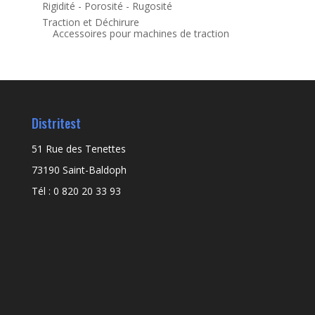
Rigidité - Porosité - Rugosité
Traction et Déchirure
Accessoires pour machines de traction
Distritest
51 Rue des Tenettes
73190 Saint-Baldoph
Tél : 0 820 20 33 93