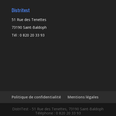
Distritest
51 Rue des Tenettes
73190 Saint-Baldoph
Tél : 0 820 20 33 93
Politique de confidentialité
Mentions légales
DistriTest - 51 Rue des Tenettes, 73190 Saint-Baldoph
Téléphone : 0 820 20 33 93