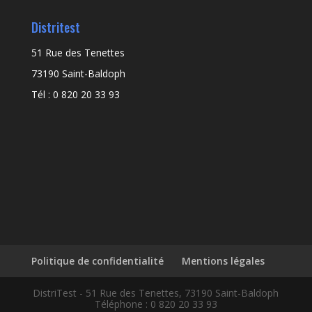
Distritest
51 Rue des Tenettes
73190 Saint-Baldoph
Tél : 0 820 20 33 93
Politique de confidentialité
Mentions légales
DistriTest - 51 Rue des Tenettes, 73190 Saint-Baldoph
Téléphone : 0 820 20 33 93