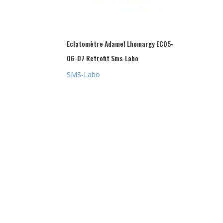
Eclatomètre Adamel Lhomargy EC05-
06-07 Retrofit Sms-Labo
SMS-Labo