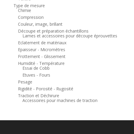
Type de mesure
Chimie
Compression
Couleur, image, brillant
Découpe et préparation échantillons
Lames et accessoires pour découpe éprouvettes
Eclatement de matériaux
Epaisseur - Micromètres
Frottement - Glissement
Humidité - Température
Essai de Cobb
Etuves - Fours
Pesage
Rigidité - Porosité - Rugosité
Traction et Déchirure
Accessoires pour machines de traction