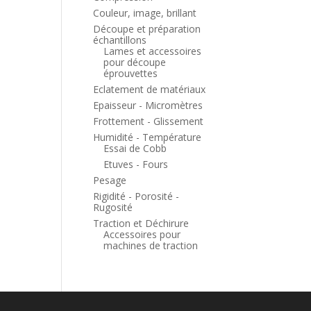
Couleur, image, brillant
Découpe et préparation
échantillons
Lames et accessoires
pour découpe
éprouvettes
Eclatement de matériaux
Epaisseur - Micromètres
Frottement - Glissement
Humidité - Température
Essai de Cobb
Etuves - Fours
Pesage
Rigidité - Porosité -
Rugosité
Traction et Déchirure
Accessoires pour
machines de traction