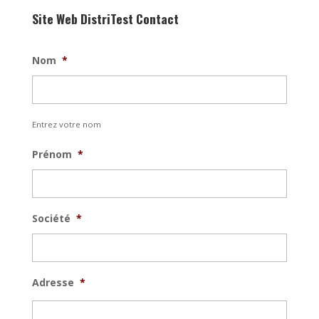
Site Web DistriTest Contact
Nom
*
Entrez votre nom
Prénom
*
Société
*
Adresse
*