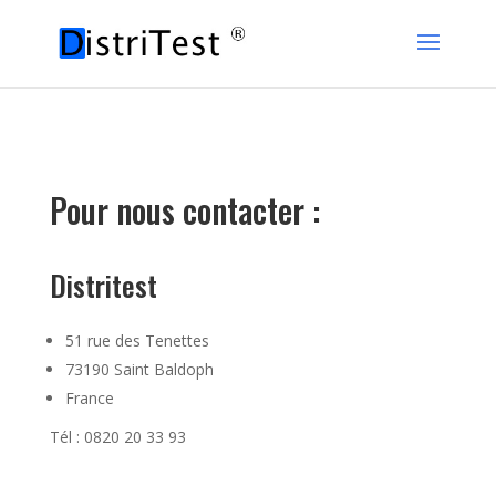
Pour nous contacter :
Distritest
51 rue des Tenettes
73190 Saint Baldoph
France
Tél : 0820 20 33 93