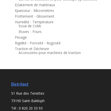
Eclatement de matériaux
Epaisseur - Micromètres
Frottement - Glissement
Humidité - Température
Essai de Cobb
Etuves - Fours
Pesage
Rigidité - Porosité - Rugosité
Traction et Déchirure
Accessoires pour machines de traction
Distritest
51 Rue des Tenettes
73190 Saint-Baldoph
Tél : 0 820 20 33 93