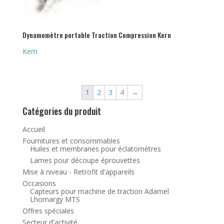
Dynamomètre portable Traction Compression Kern
Kern
1
2
3
4
→
Catégories du produit
Accueil
Fournitures et consommables
Huiles et membranes pour éclatomètres
Lames pour découpe éprouvettes
Mise à niveau - Retrofit d'appareils
Occasions
Capteurs pour machine de traction Adamel
Lhomargy MTS
Offres spéciales
Secteur d'activité