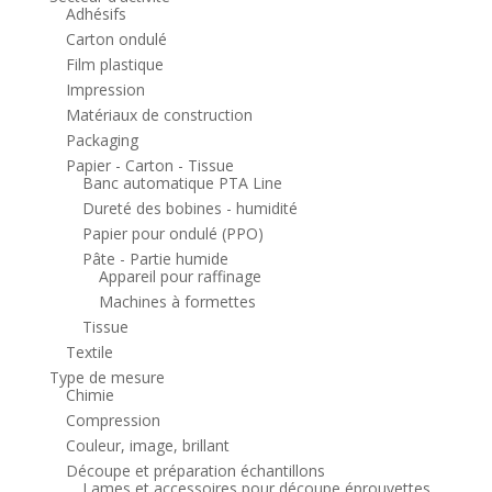
Adhésifs
Carton ondulé
Film plastique
Impression
Matériaux de construction
Packaging
Papier - Carton - Tissue
Banc automatique PTA Line
Dureté des bobines - humidité
Papier pour ondulé (PPO)
Pâte - Partie humide
Appareil pour raffinage
Machines à formettes
Tissue
Textile
Type de mesure
Chimie
Compression
Couleur, image, brillant
Découpe et préparation échantillons
Lames et accessoires pour découpe éprouvettes