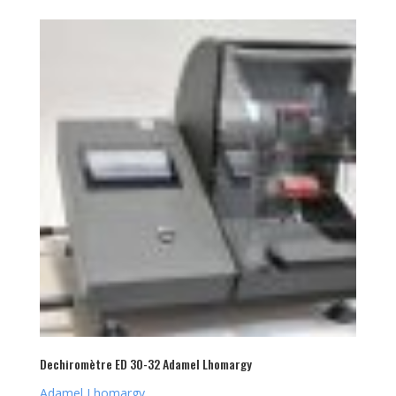
Dechiromètre ED 30-32 Adamel Lhomargy
Adamel Lhomargy