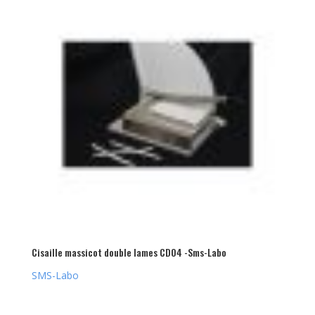
Cisaille massicot double lames CD04 -Sms-Labo
SMS-Labo