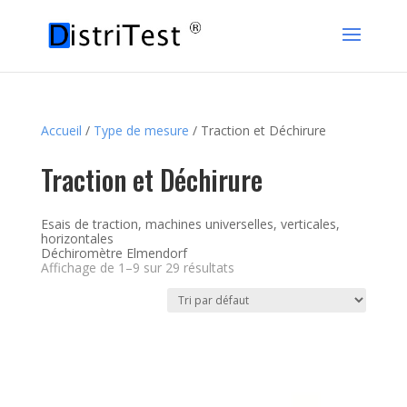
Accueil
/
Type de mesure
/ Traction et Déchirure
Traction et Déchirure
Esais de traction, machines universelles, verticales,
horizontales
Déchiromètre Elmendorf
Affichage de 1–9 sur 29 résultats