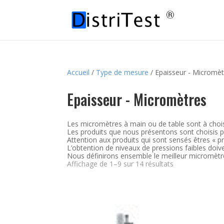
Accueil
/
Type de mesure
/ Epaisseur - Micromèt
Epaisseur - Micromètres
Les micromètres à main ou de table sont à chois
Les produits que nous présentons sont choisis pou
Attention aux produits qui sont sensés êtres « pré
L’obtention de niveaux de pressions faibles doiv
Nous définirons ensemble le meilleur micromètre
Affichage de 1–9 sur 14 résultats