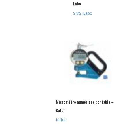
Labo
SMS-Labo
Micromètre numérique portable –
Kafer
Kafer