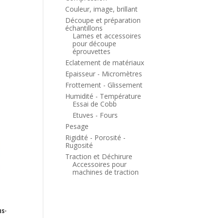
Couleur, image, brillant
Découpe et préparation
échantillons
Lames et accessoires
pour découpe
éprouvettes
Eclatement de matériaux
Epaisseur - Micromètres
Frottement - Glissement
Humidité - Température
Essai de Cobb
Etuves - Fours
Pesage
Rigidité - Porosité -
Rugosité
Traction et Déchirure
Accessoires pour
machines de traction
ms-