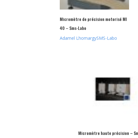
Micromètre de précision motorisé MI
40 – Sms-Labo
Adamel Lhomargy
SMS-Labo
Micromètre haute précision – S