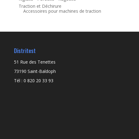
Traction et Déchirure
Accessoires pour machines de traction
Distritest
51 Rue des Tenettes
73190 Saint-Baldoph
Tél : 0 820 20 33 93