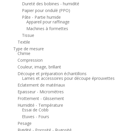
Dureté des bobines - humidité
Papier pour ondulé (PPO)
Pâte - Partie humide
Appareil pour raffinage
Machines à formettes
Tissue
Textile
Type de mesure
Chimie
Compression
Couleur, image, brillant
Découpe et préparation échantillons
Lames et accessoires pour découpe éprouvettes
Eclatement de matériaux
Epaisseur - Micromètres
Frottement - Glissement
Humidité - Température
Essai de Cobb
Etuves - Fours
Pesage
Rigidité - Porosité - Rugosité