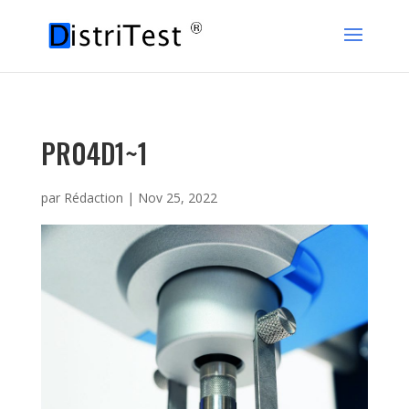
PR04D1~1
par
Rédaction
|
Nov 25, 2022