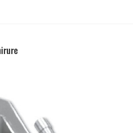
hirure