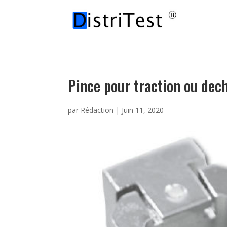
Pince pour traction ou dec
par
Rédaction
|
Juin 11, 2020