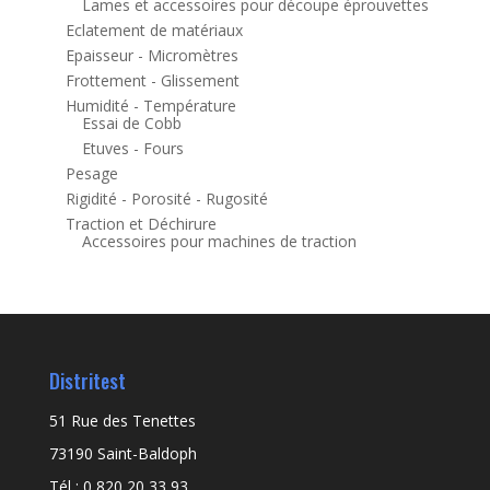
Lames et accessoires pour découpe éprouvettes
Eclatement de matériaux
Epaisseur - Micromètres
Frottement - Glissement
Humidité - Température
Essai de Cobb
Etuves - Fours
Pesage
Rigidité - Porosité - Rugosité
Traction et Déchirure
Accessoires pour machines de traction
Distritest
51 Rue des Tenettes
73190 Saint-Baldoph
Tél : 0 820 20 33 93