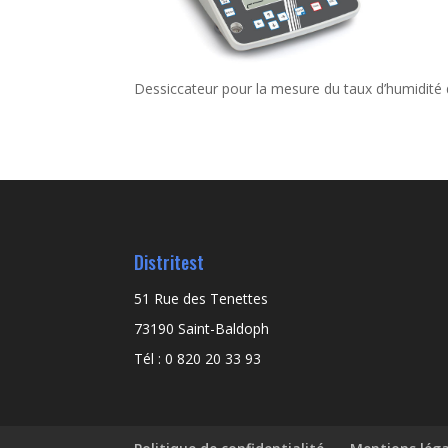
Dessiccateur pour la mesure du taux d’humidité 
Distritest
51 Rue des Tenettes
73190 Saint-Baldoph
Tél : 0 820 20 33 93